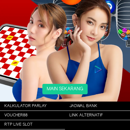
MAIN SEKARANG
KALKULATOR PARLAY
JADWAL BANK
VOUCHER88
LINK ALTERNATIF
RTP LIVE SLOT