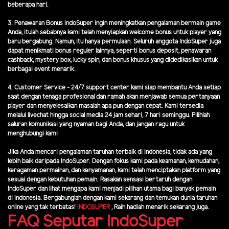
beberapa hari.
3. Penawaran Bonus IndoSuper ingin meningkatkan pengalaman bermain game
Anda, itulah sebabnya kami telah menyiapkan welcome bonus untuk player yang
baru bergabung. Namun, itu hanya permulaan. Seluruh anggota IndoSuper juga
dapat menikmati bonus reguler lainnya, seperti bonus deposit, penawaran
cashback, mystery box, lucky spin, dan bonus khusus yang didedikasikan untuk
berbagai event menarik.
4. Customer Service - 24/7 support center kami siap membantu Anda setiap
saat dengan tenaga profesional dan ramah akan menjawab semua pertanyaan
player dan menyelesaikan masalah apa pun dengan cepat. Kami tersedia
melalui livechat hingga social media 24 jam sehari, 7 hari seminggu. Pilihlah
saluran komunikasi yang nyaman bagi Anda, dan jangan ragu untuk
menghubungi kami
Jika Anda mencari pengalaman taruhan terbaik di Indonesia, tidak ada yang
lebih baik daripada IndoSuper. Dengan fokus kami pada keamanan, kemudahan,
keragaman permainan, dan kenyamanan, kami telah menciptakan platform yang
sesuai dengan kebutuhan pemain. Rasakan sensasi bertaruh dengan
IndoSuper dan lihat mengapa kami menjadi pilihan utama bagi banyak pemain
di Indonesia. Bergabunglah dengan kami sekarang dan temukan dunia taruhan
online yang tak terbatas!
INDOSUPER
,
Raih hadiah menarik sekarang juga.
FAQ Seputar IndoSuper