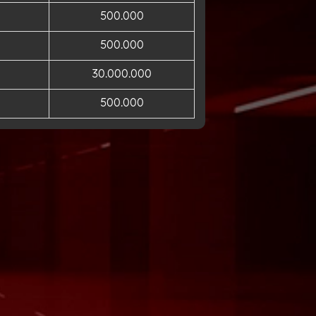
500.000
500.000
30.000.000
500.000