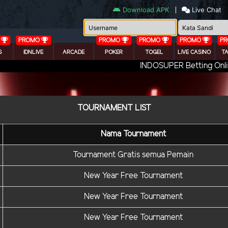
Download APK
Live Chat
O
PROMO
PROMO
PROMO
PROMO
P
S
IDNLIVE
ARCADE
POKER
TOGEL
LIVE CASINO
T
INDOSUPER Betting Online Terpercaya
TOURNAMENT LIST
Nama Tournament
Tournament Gratis semua Pemain
New Year Free Tournament
New Year Free Tournament
New Year Free Tournament