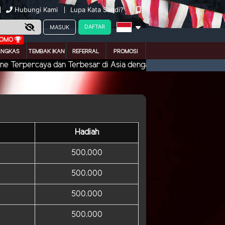
Hubungi Kami
Lupa Kata Sandi?
DAFTAR
ROMO
ANGKAS
TEMBAK IKAN
REFERRAL
PROMOSI
 dan Terbesar di Asia dengan Lisensi Internasional. Situs 
Hadiah
500.000
500.000
500.000
500.000