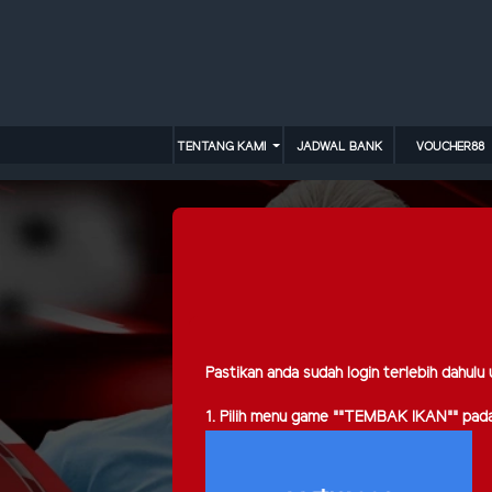
TENTANG KAMI
JADWAL BANK
VOUCHER88
Pastikan anda sudah login terlebih dahulu
1. Pilih menu game ""TEMBAK IKAN"" pad